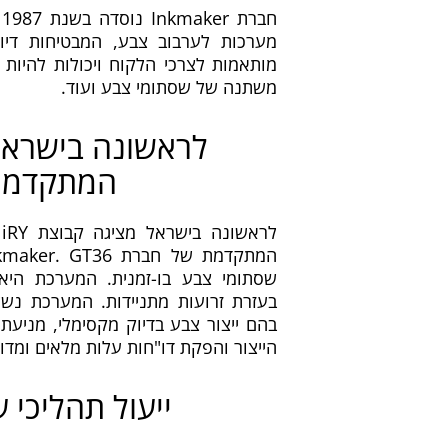
מערכות לערבוב צבע, המבטיחות דיוק
מותאמות לצרכי הלקוח ויכולות להיות 
משתנה של שסתומי צבע ועוד.
לראשונה בישראל
המתקדמת של r
לראשונה בישראל מציגה קבוצת NiRY את GT36,
שסתומי צבע בו-זמנית. המערכת היא
בעזרת זרועות מתניידות. המערכת נש
בהם ייצור צבע בדיוק מקסימלי, מניעת
הייצור והפקת דו"חות עלות מלאים ומדוי
ייעול תהליכי ע