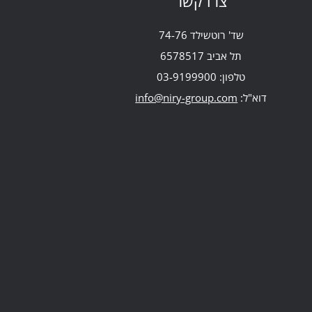
צרו קשר
שד' רוטשילד 74-76
תל אביב 6578517
טלפון:
03-9199900
דוא"ל:
info@niry-group.com