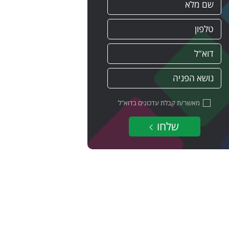
מאשר/ת קבלת עדכונים בדוא"ל
שלחו