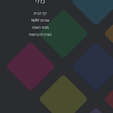
כללי
דף הבית
אודות NiRY
מפת האתר
הצהרת נגישות