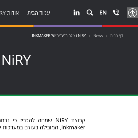
עמוד הבית
אודות NiRY
דף הבית
News
NiRY נציגה בלעדית של INKMAKER
NiRY נציגה בלעדית של INKMAKER
קבוצת NiRY שמחה להכריז 
Inkmaker, המובילה בעולם במערכות לערבוב צבע.